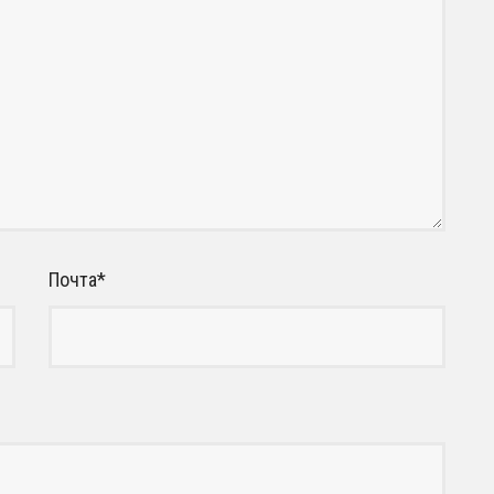
Почта
*