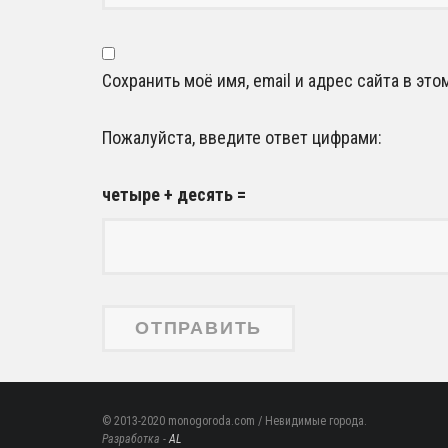
Сохранить моё имя, email и адрес сайта в э
Пожалуйста, введите ответ цифрами:
четыре + десять =
© 2013-2020 monogoroda.com / Невидимые города.
Разработка -
AL