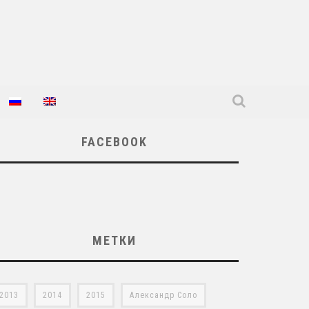
FACEBOOK
МЕТКИ
2013
2014
2015
Александр Соло