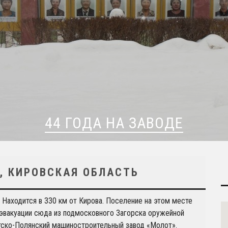
44 ГОДА НА ЗАВОДЕ
, КИРОВСКАЯ ОБЛАСТЬ
 Находится в 330 км от Кирова. Поселение на этом месте
е эвакуации сюда из подмосковного Загорска оружейной
тско-Полянский машиностроительный завод «Молот».