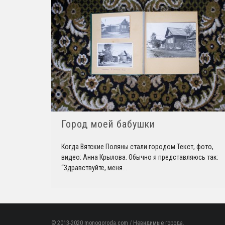
Город моей бабушки
Когда Вятские Поляны стали городом Текст, фото,
видео: Анна Крылова. Обычно я представляюсь так:
“Здравствуйте, меня
...
© 2013-2020 monogoroda.com / Невидимые города.