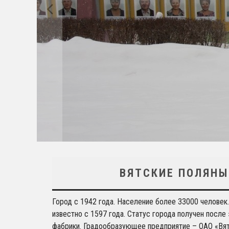
ВЯТСКИЕ ПОЛЯНЫ
Город с 1942 года. Население более 33000 человек.
известно с 1597 года. Статус города получен посл
фабрики. Градообразующее предприятие – ОАО «Вя