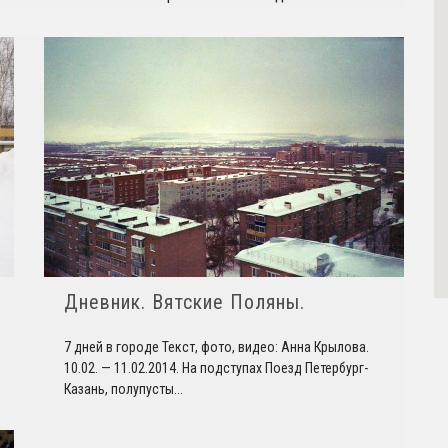
Дневник. Вятские Поляны.
7 дней в городе Текст, фото, видео: Анна Крылова.
10.02. — 11.02.2014. На подступах Поезд Петербург-
Казань, полупусты
...