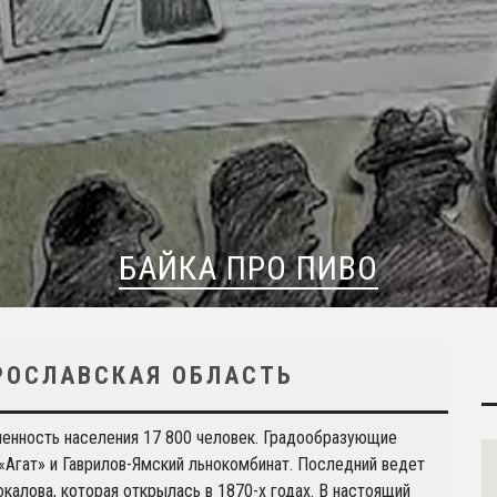
БАЙКА ПРО ПИВО
РОСЛАВСКАЯ ОБЛАСТЬ
ленность населения 17 800 человек. Градообразующие
«Агат» и Гаврилов-Ямский льнокомбинат. Последний ведет
калова, которая открылась в 1870-х годах. В настоящий