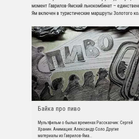
момент Гаврилов-Ямский льнокомбинат – единственн
Ям включен в туристические маршруты Золотого ко
Байка про пиво
Мультфильм о былых временах Рассказчик: Сергей
Хранин. Анимация: Александр Соло Другие
материалы из Гаврилов-Яма
...