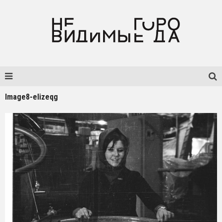
Image8-elizeqg