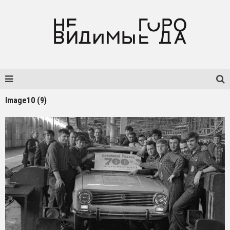
Image10 (9)