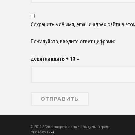
Сохранить моё имя, email и адрес сайта в э
Пожалуйста, введите ответ цифрами:
девятнадцать + 13 =
© 2013-2020 monogoroda.com / Невидимые города.
Разработка -
AL