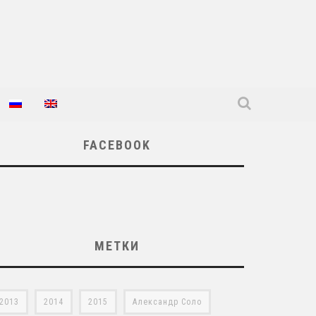
FACEBOOK
МЕТКИ
2013
2014
2015
Александр Соло