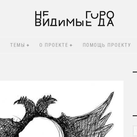
ТЕМЫ
О ПРОЕКТЕ
ПОМОЩЬ ПРОЕКТУ