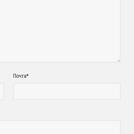
Почта
*