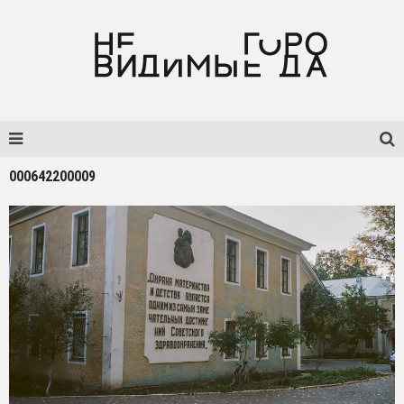
000642200009