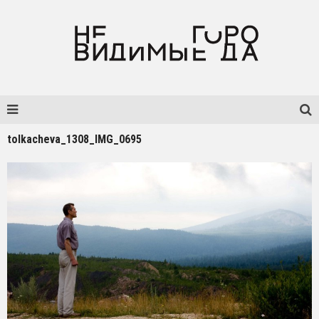
tolkacheva_1308_IMG_0695