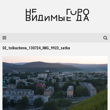
02_tolkacheva_130724_IMG_9923_satka