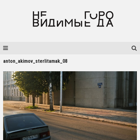
anton_akimov_sterlitamak_08