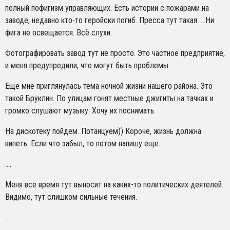
полный пофигизм управляющих. Есть истории с пожарами на
заводе, недавно кто-то геройски погиб. Пресса тут такая ….Ни
фига не освещается. Всё слухи.
Фотографировать завод тут не просто. Это частное предприятие,
и меня предупредили, что могут быть проблемы.
Еще мне приглянулась тема ночной жизни нашего района. Это
такой Бруклин. По улицам гонят местные джигиты на тачках и
громко слушают музыку. Хочу их поснимать.
На дискотеку пойдем. Потанцуем)) Короче, жизнь должна
кипеть. Если что забыл, то потом напишу еще.
….
Меня все время тут выносит на каких-то политических деятелей.
Видимо, тут слишком сильные течения.
….