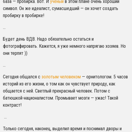
база — пробирка. Вот. И
ученый
в этом плане очень хороший
символ. Он же идеалист, сумасшедший — он хочет создать
пробирку в пробирке!
…
Будет день ВДВ. Надо обязательно остаться и
фотографировать. Кажется, я уже немного напрягаю хозяев. Но
они терпят ))
…
Сегодня общался с
золотым человеком
— орнитологом. 5 часов
историй из его жизни, о том как он чувствует природу, как
общается с ней. Светлый прекрасный человек. Потом с
батюшкой-националистом. Промывает мозги — ужас! Такой
контраст!
…
Только сегодня, наконец, выделил время и поснимал дворы и