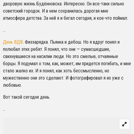
дворовую жизнь Будённовска. Интересно.
Он все-таки сильно
советский городок. И в нем сохранилась дорогая мне
атмосфера детства. За ней я и бегал сегодня, и кое-что поймал.
…
День ВДВ
. Физзарядка. Пьянка и дебош. Но я вдруг понял и
полюбил этих ребят. Я понял, что они — сумасшедшие,
свихнувшиеся на насилии люди. Но это смелые, отчаянные
борцы. Я подумал о том, как, может, им придется погибать, и мне
стало жалко их. И я понял, как хоть бессмысленно, но
мужественно они это сделают. И фотографировал я их уже с
любовью.
Вот такой сегодня день.
…