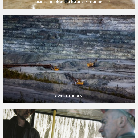
ИМЕНИ ШТЕФФИ ГРАФ И АНДРЕ АГАССИ
АСБЕСТ THE BEST