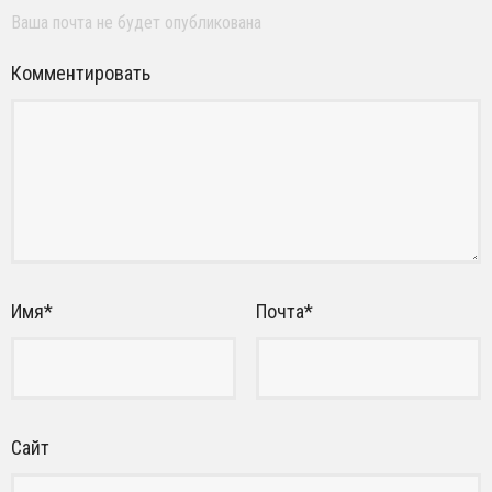
Ваша почта не будет опубликована
Комментировать
Имя
*
Почта
*
Сайт