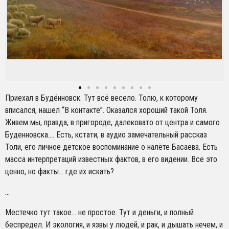
Приехал в Будённовск. Тут всё весело. Толю, к которому
вписался, нашел “В контакте”. Оказался хороший такой Толя.
Живем мы, правда, в пригороде, далековато от центра и самого
Буденновска…. Есть, кстати, в аудио замечательный рассказ
Толи, его личное детское воспоминание о налёте Басаева. Есть
масса интерпретаций известных фактов, в его видении. Все это
ценно, но факты… где их искать?
…
Местечко тут такое… не простое. Тут и деньги, и полный
беспредел. И экология, и язвы у людей, и рак, и дышать нечем, и