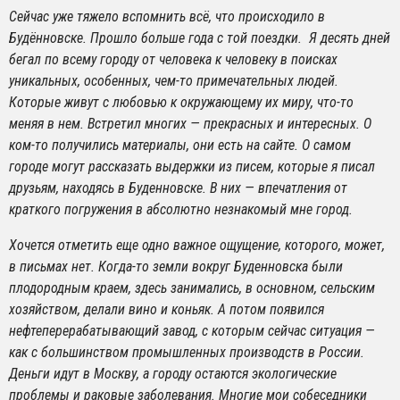
Сейчас уже тяжело вспомнить всё, что происходило в
Будённовске. Прошло больше года с той поездки. Я десять дней
бегал по всему городу от человека к человеку в поисках
уникальных, особенных, чем-то примечательных людей.
Которые живут с любовью к окружающему их миру, что-то
меняя в нем. Встретил многих — прекрасных и интересных. О
ком-то получились материалы, они есть на сайте. О самом
городе могут рассказать выдержки из писем, которые я писал
друзьям, находясь в Буденновске. В них — впечатления от
краткого погружения в абсолютно незнакомый мне город.
Хочется отметить еще одно важное ощущение, которого, может,
в письмах нет. Когда-то земли вокруг Буденновска были
плодородным краем, здесь занимались, в основном, сельским
хозяйством, делали вино и коньяк. А потом появился
нефтеперерабатывающий завод, с которым сейчас ситуация —
как с большинством промышленных производств в России.
Деньги идут в Москву, а городу остаются экологические
проблемы и раковые заболевания. Многие мои собеседники