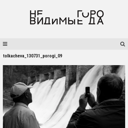
tolkacheva_130731_porogi_09