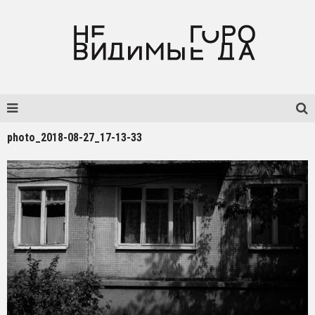
photo_2018-08-27_17-13-33