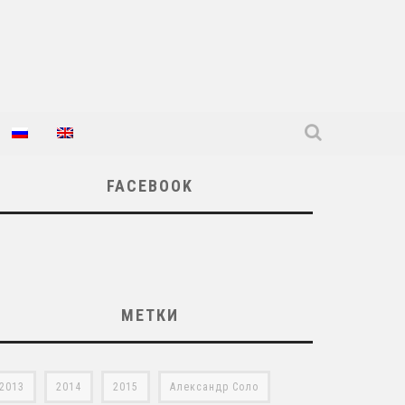
FACEBOOK
МЕТКИ
2013
2014
2015
Александр Соло