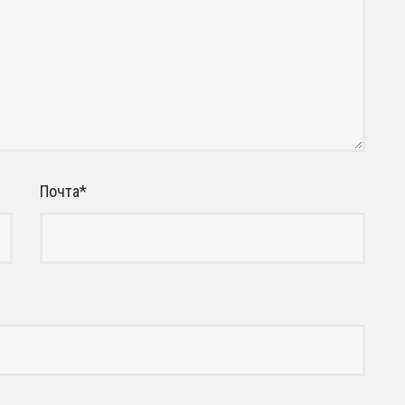
Почта
*