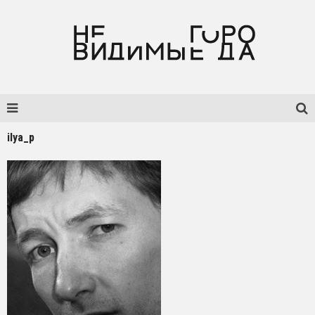
ilya_p