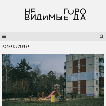
Копия DSCF9194