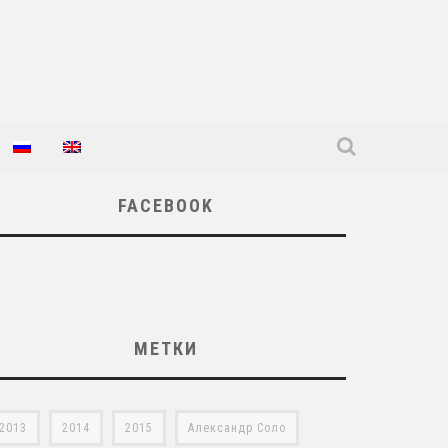
FACEBOOK
МЕТКИ
2013
2014
2015
Александр Соло