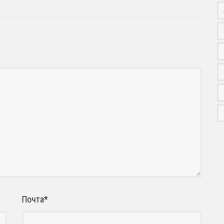
Почта
*