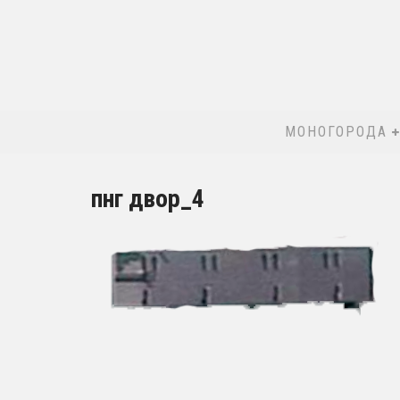
МОНОГОРОДА
пнг двор_4