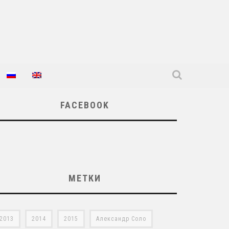
FACEBOOK
МЕТКИ
2013
2014
2015
Александр Соло