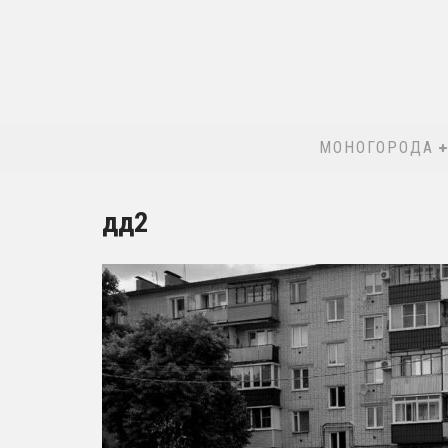
МОНОГОРОДА
дд2