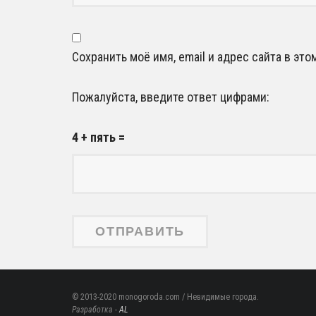
Сохранить моё имя, email и адрес сайта в э
Пожалуйста, введите ответ цифрами:
4 + пять =
© 2013-2020 monogoroda.com / Невидимые города.
Разработка -
AL