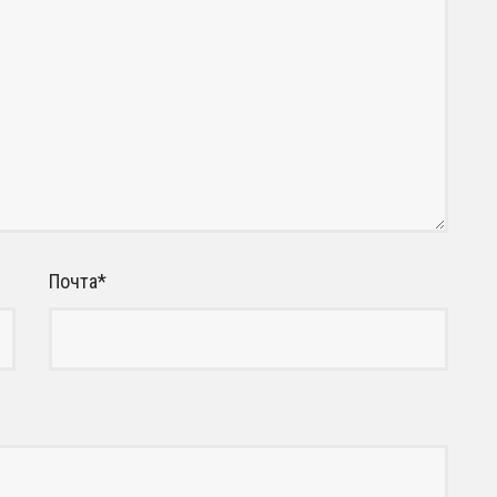
Почта
*