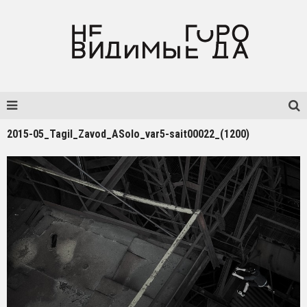
2015-05_Tagil_Zavod_ASolo_var5-sait00022_(1200)