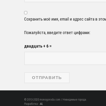
Сохранить моё имя, email и адрес сайта в э
Пожалуйста, введите ответ цифрами:
двадцать + 6 =
© 2013-2020 monogoroda.com / Невидимые города.
Разработка -
AL