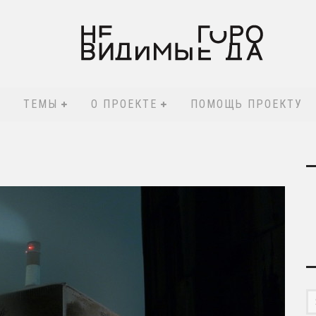
ТЕМЫ
О ПРОЕКТЕ
ПОМОЩЬ ПРОЕКТУ