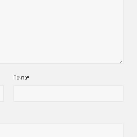
Почта
*