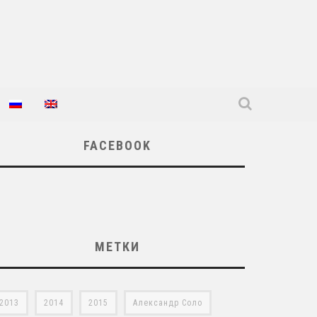
FACEBOOK
МЕТКИ
2013
2014
2015
Александр Соло