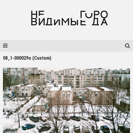
08_1-000029o (Custom)