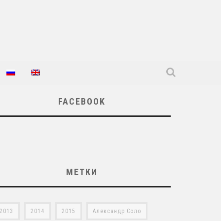
FACEBOOK
МЕТКИ
2013
2014
2015
Александр Соло