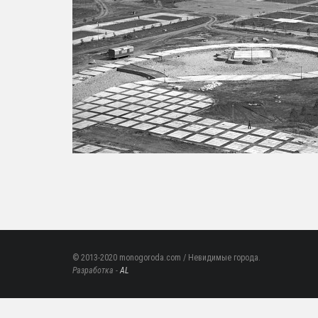
© 2013-2020 monogoroda.com / Невидимые города.
Разработка -
AL