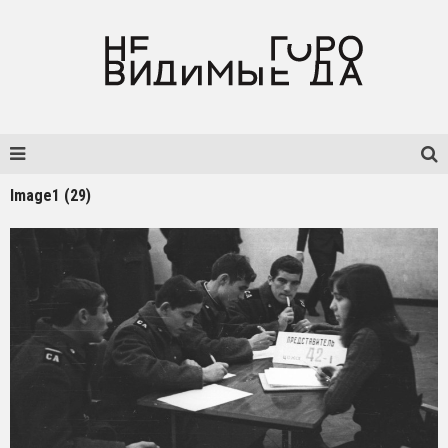
Image1 (29)