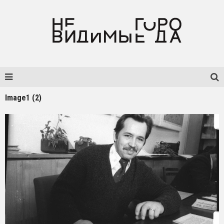
Image1 (2)