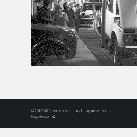
© 2013-2020 monogoroda.com / Невидимые города.
Разработка -
AL