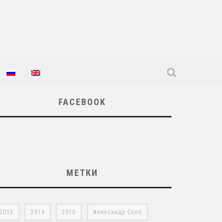
FACEBOOK
МЕТКИ
2013
2014
2015
Александр Соло