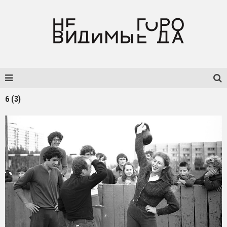
6 (3)