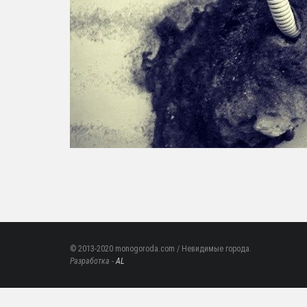
© 2013-2020 monogoroda.com / Невидимые города.
Разработка -
AL