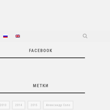
FACEBOOK
МЕТКИ
2013
2014
2015
Александр Соло