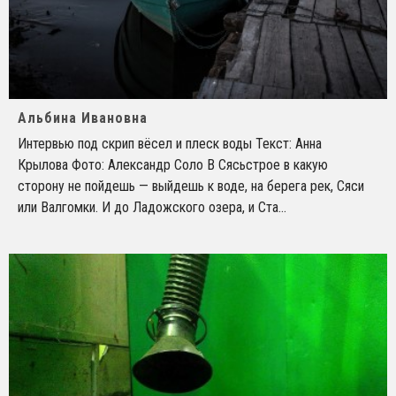
Альбина Ивановна
Интервью под скрип вёсел и плеск воды Текст: Анна
Крылова Фото: Александр Соло В Сясьстрое в какую
сторону не пойдешь — выйдешь к воде, на берега рек, Сяси
или Валгомки. И до Ладожского озера, и Ста
...