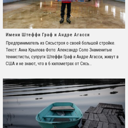
Имени Штеффи Граф и Андре Агасси
Предприниматель из Сясьстроя о своей большой стройке.
Текст: Анна Крылова Фото: Александр Соло Знаменитые
теннистисты, супруги Штеффи Граф и Андре Агасси, живут в
США и не знают, что в 6 километрах от Сясь
...