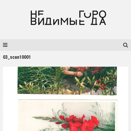
03_scan10001