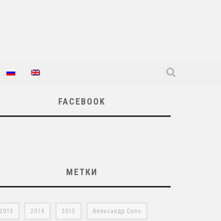
FACEBOOK
МЕТКИ
2013
2014
2015
Александр Соло