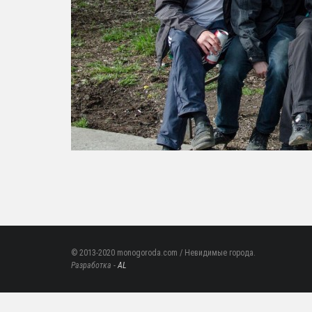
© 2013-2020 monogoroda.com / Невидимые города.
Разработка -
AL