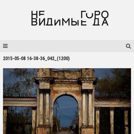
2015-05-08 16-38-36_042_(1200)